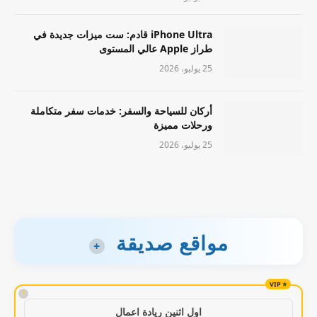
iPhone Ultra قادم: ست ميزات جديدة في
طراز Apple عالي المستوى
25 يوليو، 2026
أركان للسياحة والسفر: خدمات سفر متكاملة
ورحلات مميزة
25 يوليو، 2026
مواقع صديقة
+
!
اول اثنين ريادة اعمال