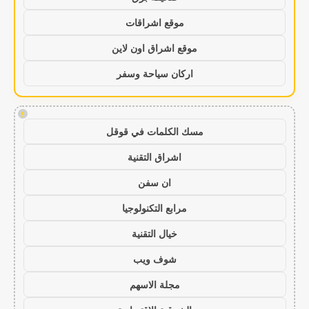
موقع اشراقات
موقع اشراق اون لاين
اركان سياحة وسفر
!
مسك الكلمات في قوقل
اشراق التقنية
ان سفن
مرابع التكنولوجيا
خيال التقنية
شوف ويب
مجلة الاسهم