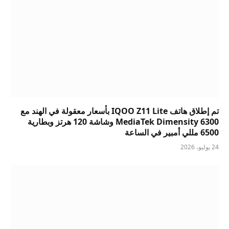
تم إطلاق هاتف IQOO Z11 Lite بأسعار معقولة في الهند مع
MediaTek Dimensity 6300 وشاشة 120 هرتز وبطارية
6500 مللي أمبير في الساعة
24 يوليو، 2026