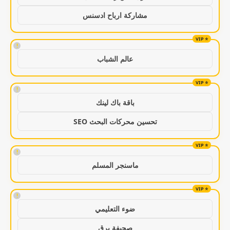
مشاركة ارباح ادسنس
!
عالم الشباب
!
باقة باك لينك
تحسين محركات البحث SEO
!
ماسنجر المسلم
!
ضوء التعليمي
صحيفة برق