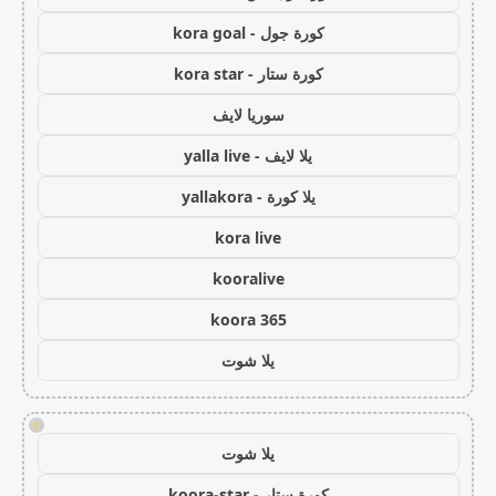
كورة جول - kora goal
كورة ستار - kora star
سوريا لايف
يلا لايف - yalla live
يلا كورة - yallakora
kora live
kooralive
koora 365
يلا شوت
!
يلا شوت
كورة ستار - koora-star