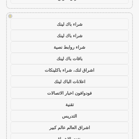
!
شراء باك لينك
شراء باك لينك
شراء روابط نصية
باقات باك لينك
اشراق لنك، شراء باكلينكات
اعلانات الباك لينك
فودوافون اخبار الاتصالات
تقنية
التدريس
اشراق العالم عالم كبير
منتدى الاشراق