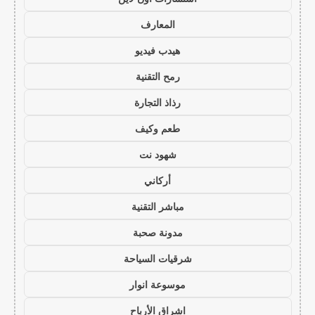
المعارف
هيدب فيديو
رمح التقنية
رذاذ التجارة
طعم وكيف
شهود نت
أركاني
مباشر التقنية
مدونة صحبة
شرقيات السياحة
موسوعة انوار
اشراق الأرباح