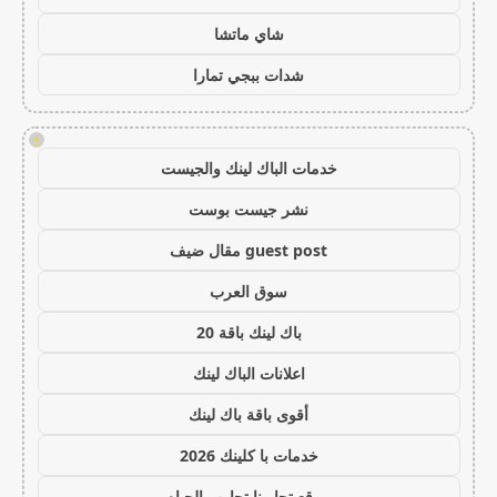
شاي ماتشا
شدات ببجي تمارا
!
خدمات الباك لينك والجيست
نشر جيست بوست
guest post مقال ضيف
سوق العرب
باك لينك باقة 20
اعلانات الباك لينك
أقوى باقة باك لينك
خدمات با كلينك 2026
موقع تجاربنا تجارب الحياه