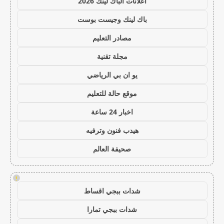
اعلانات الباك لينك 2026
باك لينك وجيست بوست
مصادر التعليم
مجلة تقنية
يو ان بي الرياضي
موقع حالة للتعليم
اخبار 24 ساعة
هيدب فنون وترفيه
صحيفة العالم
!
شدات ببجي اقساط
شدات ببجي تمارا