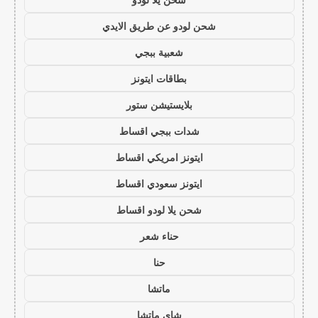
شحن لودو عن طريق الايدي
شعبية ببجي
بطاقات ايتونز
بلايستيشن ستور
شدات ببجي اقساط
ايتونز امريكي اقساط
ايتونز سعودي اقساط
شحن يلا لودو اقساط
حناء شعر
حنا
ماتشا
شاي ماتشا