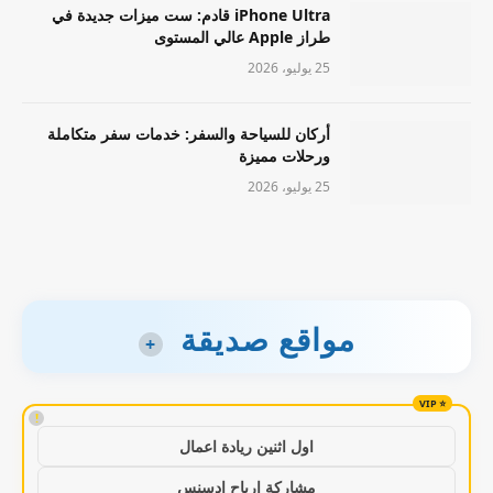
iPhone Ultra قادم: ست ميزات جديدة في
طراز Apple عالي المستوى
25 يوليو، 2026
أركان للسياحة والسفر: خدمات سفر متكاملة
ورحلات مميزة
25 يوليو، 2026
مواقع صديقة
+
!
اول اثنين ريادة اعمال
مشاركة ارباح ادسنس