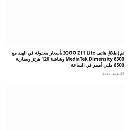
تم إطلاق هاتف IQOO Z11 Lite بأسعار معقولة في الهند مع
MediaTek Dimensity 6300 وشاشة 120 هرتز وبطارية
6500 مللي أمبير في الساعة
24 يوليو، 2026