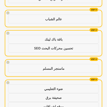
!
عالم الشباب
!
باقة باك لينك
تحسين محركات البحث SEO
!
ماسنجر المسلم
!
ضوء التعليمي
صحيفة برق
موقع اشراقات