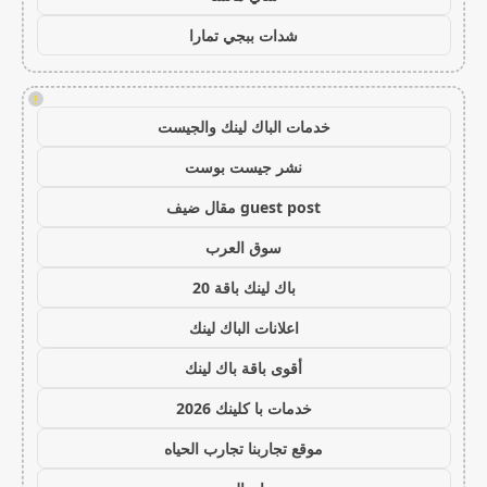
شدات ببجي تمارا
!
خدمات الباك لينك والجيست
نشر جيست بوست
guest post مقال ضيف
سوق العرب
باك لينك باقة 20
اعلانات الباك لينك
أقوى باقة باك لينك
خدمات با كلينك 2026
موقع تجاربنا تجارب الحياه