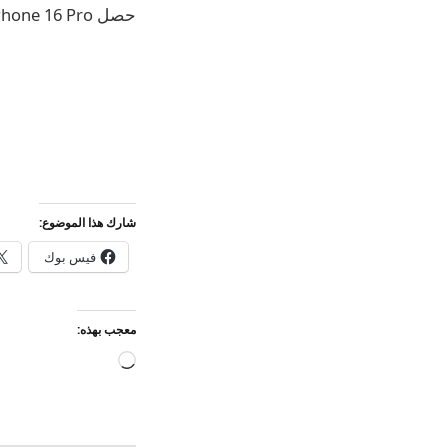
حصل iPhone 16 Pro على
شارك هذا الموضوع:
فيس بوك
معجب بهذه:
جاري
التحميل…