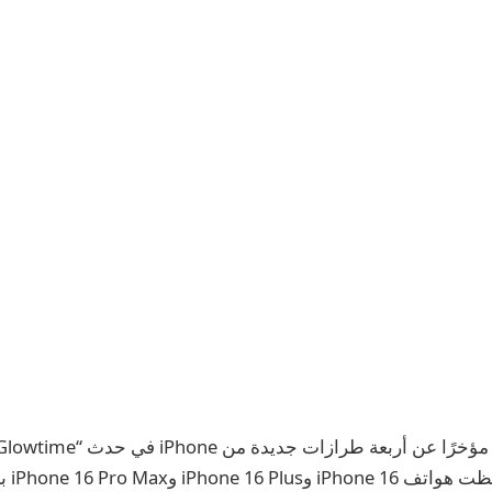
كاليفور