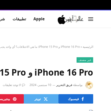
Apple
تطبيقات
شرو
الرئيسية
»
iPhone 16 Pro و iPhone 15 Pro: ما هي الاختلافات؟ أي واحد يجب أن تشتري؟
غير مصنف
iPhone 16 Pro و iPhone 15 Pro: ما هي الاختلافات؟ أي واحد يجب أن تشتري؟
بواسطة
فريق التحرير
10 سبتمبر، 2024
لا توجد تعليقات
فيسبوك
تويتر
بينتيري