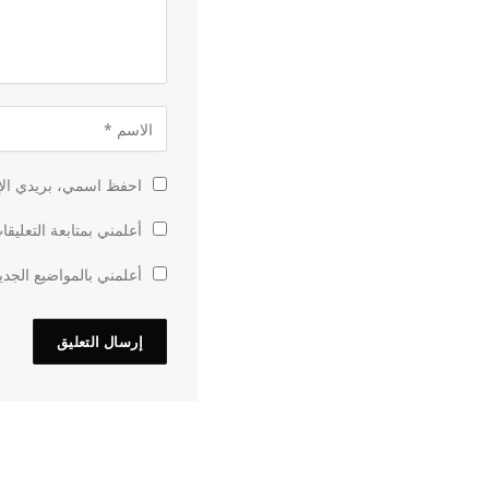
احفظ اسمي، بريدي الإل
أعلمني بمتابعة التعليقا
أعلمني بالمواضيع الجدي