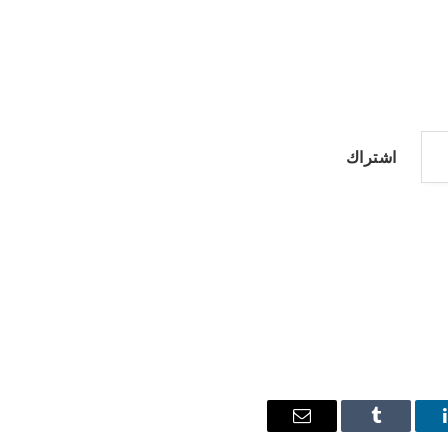
اشتراك
ينكدإن
Tumblr
البريد