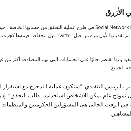
 الأزرق
بدأت شبكة Social Network Bluesky في طرح عملية التحقق من حسابها الخ
الفحص الزرقاء التي تم تقديمها لأول مرة من قبل Twitter قبل انخ
تفيد بأنها تقتصر حاليًا على الحسابات التي تهم المصادقة أكثر من غ
ة للجميع.
ر ، الرئيس التنفيذي: “ستكون عملية التدحرج مع استقرار ال
 نموذج عام يمكن للأشخاص استخدامه لطلب التحقق”. إن
ية في الوقت الحالي هي المسؤولين الحكوميين والمنظمات ال
مشاهير.