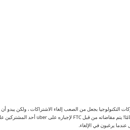
شركات التكنولوجيا بجعل من الصعب إلغاء الاشتراكات ، ولكن يبدو أن 
إلى مستوى جديد تمامًا! يتم مقاضاته من قبل FTC لإجب