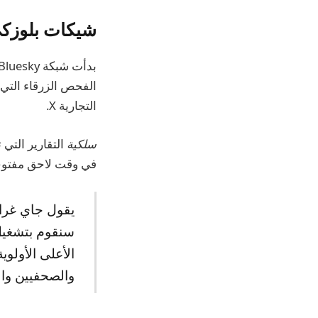
شيكات بلوزكي
التجارية X.
سلكية
التقارير التي 
في وقت لاحق مفتوح
يقول جاي غراب
سنقوم بتشغيل
الأعلى الأولو
والصحفيين وال