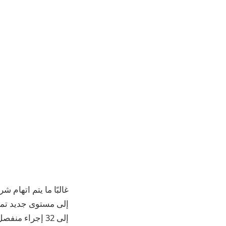
غالبًا ما يتم اتهام 
إلى 32 إجراء منفصل عندما يرغبون في الإلغاء.