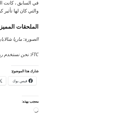
في السابق ، كانت ال
والتي كان لها تأثير 
الملحقات المميز
الصورة: ماريا شالابا
FTC: نحن نستخدم روابط التابعة لمكسب الدخل.
شارك هذا الموضوع:
فيس بوك
معجب بهذه:
جاري
التحميل…