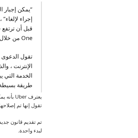
إجراء لإلغاء”
One من خلال عدم أخذ رسوم الاشتراك الخاصة بها في الاعتبار.
الإنترنت ، وا
الخدمة التي ي
طريقة بسيطة ل
يعترف er
تقول إنها تم إصلاحها 
تم تقديم قانون جدي
لبدء واحدة.