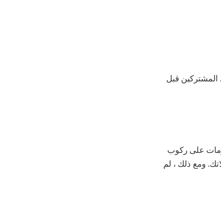
 المشتركين قبل
خصومات على ركوب
ك. ومع ذلك ، لم