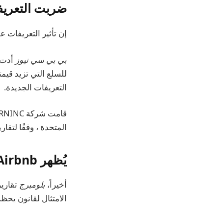
ضربت التعريفا
إن تأثير التعريفات ع
بي بي سي نيوز
التعريفات الجديدة.
المتحدة ، وفقًا لتقار
يُظهر Airbnb الآن التكلفة الحقيقية للإقامة
أخيراً،
بلومبرج
الامتثال لقانون يحظر