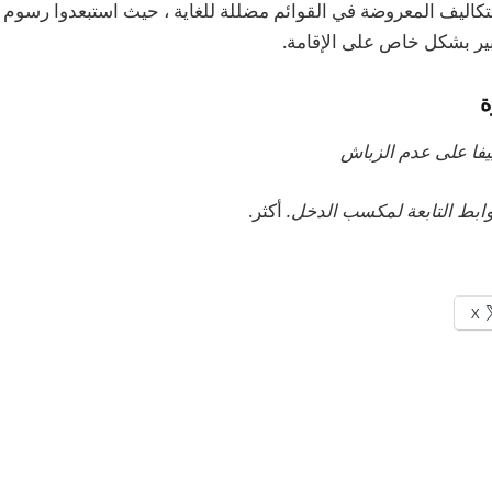
تكاليف المعروضة في القوائم مضللة للغاية ، حيث استبعدوا رسوم 
كبير بشكل خاص على الإقامة.
ة
ييفا على عدم الزباش
أكثر.
X