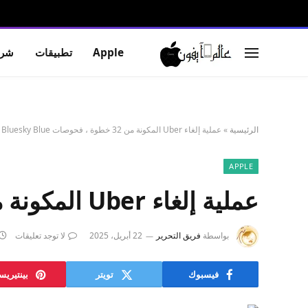
Apple
تطبيقات
شرو
الرئيسية
»
عملية إلغاء Uber المكونة من 32 خطوة ، فحوصات Bluesky Blue ، المزيد
APPLE
عملية إلغاء Uber المكونة من 32 خطوة ، فحوصات Bluesky Blue ، المزيد
بواسطة
فريق التحرير
22 أبريل، 2025
لا توجد تعليقات
فيسبوك
تويتر
بينتيري