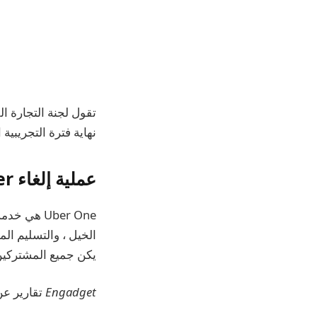
تقول لجنة التجارة ا
نهاية فترة التجريبية
عملية إلغاء Uber المكونة من 32 خطوة
Uber One 
الخيل ، والتسليم ال
يكن جميع المشتركين 
Engadget
تقارير عن