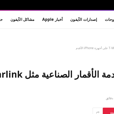
حات
إصدارات الآيفون
أخبار Apple
مشاكل الآيفون
حم
ق
ست