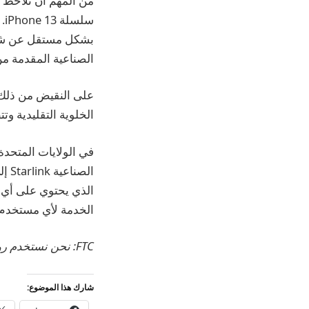
من المهم أن نلاحظ 
الصناعية المقدمة م
على النقيض من ذلك 
الخلوية التقليدية و
الخدمة لأي مستخدم iPhone ، بغض النظر عن الناقل الذي يستخدمه hone
FTC: نحن نستخدم روابط التابعة لمكسب الدخل.
شارك هذا الموضوع: