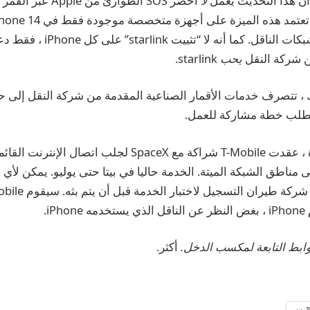
أن هذا التحديث يعمل
لا
أحضر SOS الطوارئ من le
بشكل مستقل عن شبكات الناقل. كما أ
ن شركة النقل
يحب
starlink.
، تتصرف خدمات الأقمار الصناعية المقدمة من شركة النقل إلى حد
تتطلب خطة مشاركة للعمل.
في الولايات المتحدة ، عقدت T-Mobile شراكة مع SpaceX لجلب اتصال
iP.
أكثر.