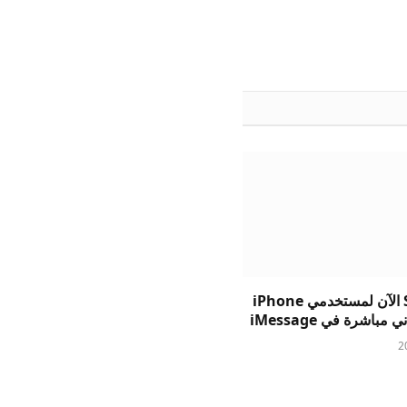
يتيح Suno الآن لمستخدمي iPhone
 مباشرة في iMessage