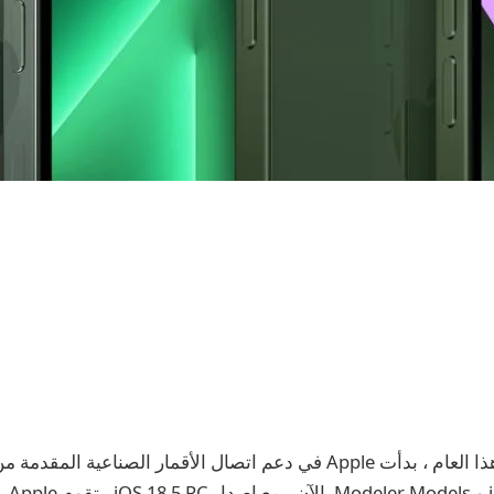
في وقت سابق من هذا العام ، بدأت Apple في دعم اتصال الأقمار الصناع
iOS 18 