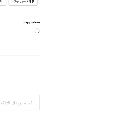
فيس بوك
معجب بهذه:
جاري
التحميل…
كتابة بريدك الإلكتروني...