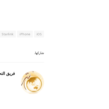
Starlink
iPhone
iOS
شاركها.
فريق التح