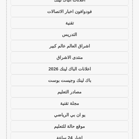
فودوافون اخبار الاتصالات
تقنية
التدريس
اشراق العالم عالم كبير
منتدى الاشراق
اعلانات الباك لينك 2026
باك لينك وجيست بوست
مصادر التعليم
مجلة تقنية
يو ان بي الرياضي
موقع حالة للتعليم
اخبار 24 ساعة