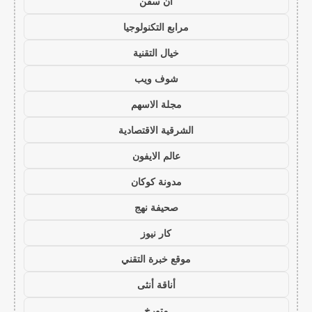
ان سفن
مرابع التكنولوجيا
خيال التقنية
شوف ويب
مجلة الاسهم
الشرقية الاقتصادية
عالم الايفون
مدونة كوكان
صحيفة نهج
كار نيوز
موقع خبرة التقني
أناقة أنثى
متورخ