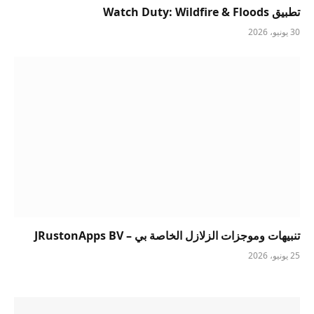
تطبيق Watch Duty: Wildfire & Floods
30 يونيو، 2026
تنبيهات وموجزات الزلازل الخاصة بي – JRustonApps BV
25 يونيو، 2026