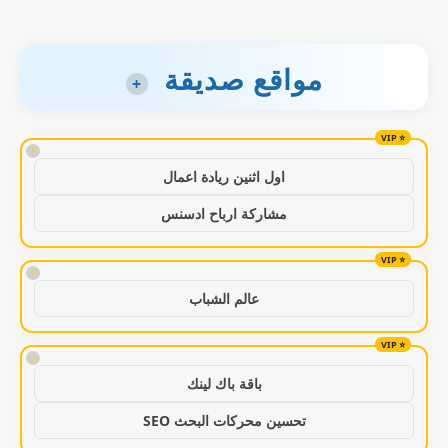
مواقع صديقة
+
!
اول اثنين ريادة اعمال
مشاركة ارباح ادسنس
!
عالم الشباب
!
باقة باك لينك
تحسين محركات البحث SEO