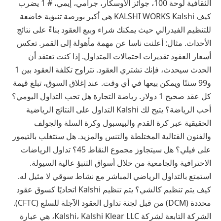
الثقافية لوحة 100، جوائز الأوسكار، جرامي، إيمي، # 1 يضرب
كيف KALSHI WORKS Kalshi هي أكبر بورصة تنبؤية خاضعة
للتنظيم الفيدرالي حيث يمكنك شراء وبيع العقود بناءً على نتائج
الأحداث. مثال: أعلنت ناسا عن مهمة مأهولة إلى القمر. تعكس
أسعار العقود تقديرات احتمالات المتداول. إذا كنت تعتقد أن
الحدث سيحدث، فإنك تشتري العقود. تتراوح تكلفة العقود بين 1
و99 سنتًا ويمكن بيعها في أي وقت. عند إغلاق السوق، تبلغ قيمة
كل عقد صحيح 1 دولار. رياضة التجارة هل تحب التداول اليومي؟
أحب الرياضة؟ يتيح لك Kalshi التداول على النتائج الرياضية
الحقيقية عبر كرة القدم والبيسبول وكرة السلة والجولف
والفنون القتالية المختلطة والتنس والمزيد. هل ستتغلب بالتيمور
على فيلي؟ هل سيتجاوز مجموع النقاط 45؟ تداول الرياضات
الاحترافية والجامعية من خلال أسواق التنبؤ عالية السيولة.
استمتع بالتداول الرياضي المباشر مع نشاط سوقي لا مثيل له.
كيف يتم تنظيم كالشي؟ يتم تنظيم Kalshi اتحاديًا كسوق عقود
محددة (DCM) من قبل لجنة تداول العقود الآجلة للسلع (CFTC).
الشركة التابعة لشركة Kalshi، Kalshi Klear LLC، هي عبارة