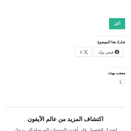
أكثر
شارك هذا الموضوع:
فيس بوك
X
معجب بهذه:
جاري
التحميل…
اكتشاف المزيد من عالم الآيفون
اشترك للحصول على أحدث التدوينات المرسلة إلى بريدك