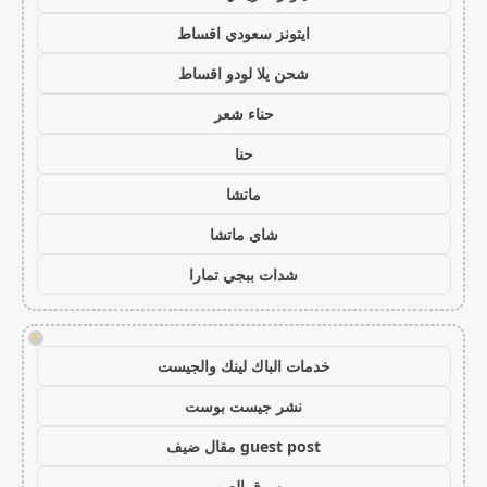
ايتونز سعودي اقساط
شحن يلا لودو اقساط
حناء شعر
حنا
ماتشا
شاي ماتشا
شدات ببجي تمارا
!
خدمات الباك لينك والجيست
نشر جيست بوست
guest post مقال ضيف
سوق العرب