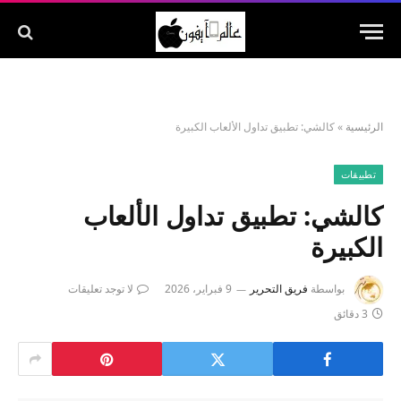
الرئيسية
»
تطبيقات
‎كالشي: تطبيق تداول الألعاب
الكبيرة
بواسطة
فريق التحرير
9 فبراير، 2026
لا توجد تعليقات
3 دقائق