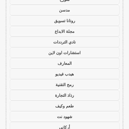
مدسن
روتانا تسويق
مجلة الابداع
نادي الترددات
استشارات اون لاين
المعارف
هيدب فيديو
رمح التقنية
رذاذ التجارة
طعم وكيف
شهود نت
أركاني