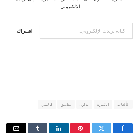
الإلكتروني.
كتابة بريدك الإلكتروني...
اشتراك
الألعاب
الكبيرة
تداول
تطبيق
كالشي
فيسبوك
تويتر
بينتيريست
لينكدإن
Tumblr
البريد