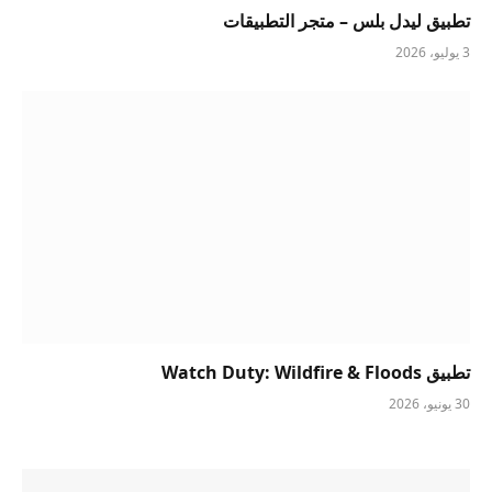
تطبيق ليدل بلس – متجر التطبيقات
3 يوليو، 2026
تطبيق Watch Duty: Wildfire & Floods
30 يونيو، 2026