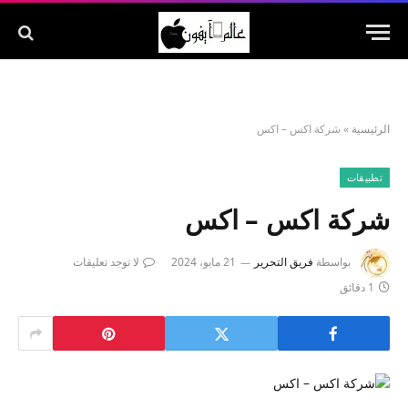
الرئيسية
»
شركة اكس – اكس
تطبيقات
شركة اكس – اكس
بواسطة
فريق التحرير
21 مايو، 2024
لا توجد تعليقات
1 دقائق