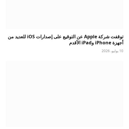
توقفت شركة Apple عن التوقيع على إصدارات iOS للعديد من
أجهزة iPhone وiPad الأقدم
10 يوليو، 2026