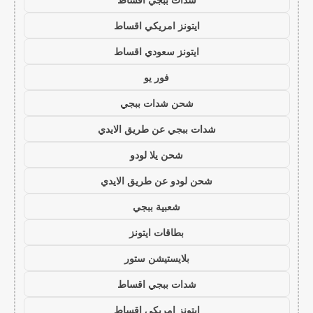
ايتونز امريكي اقساط
ايتونز سعودي اقساط
فور يو
شحن شدات ببجي
شدات ببجي عن طريق الايدي
شحن يلا لودو
شحن لودو عن طريق الايدي
شعبية ببجي
بطاقات ايتونز
بلايستيشن ستور
شدات ببجي اقساط
ايتونز امريكي اقساط