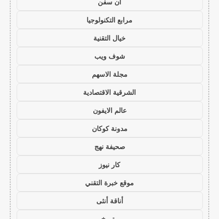
ان سفن
مرابع التكنولوجيا
خيال التقنية
شوف ويب
مجلة الاسهم
الشرقية الاقتصادية
عالم الايفون
مدونة كوكان
صحيفة نهج
كار نيوز
موقع خبرة التقني
أناقة أنثى
متورخ