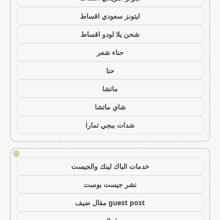
ايتونز سعودي اقساط
شحن يلا لودو اقساط
حناء شعر
حنا
ماتشا
شاي ماتشا
شدات ببجي تمارا
!
خدمات الباك لينك والجيست
نشر جيست بوست
guest post مقال ضيف