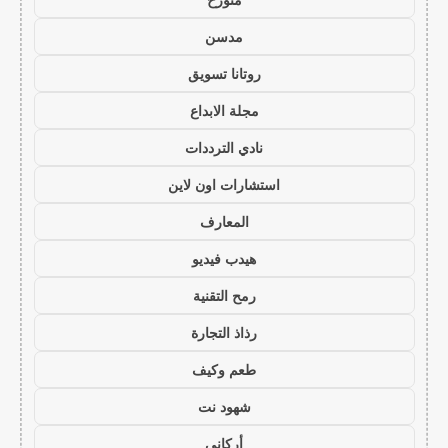
مدسن
روتانا تسويق
مجلة الابداع
نادي الترددات
استشارات اون لاين
المعارف
هيدب فيديو
رمح التقنية
رذاذ التجارة
طعم وكيف
شهود نت
أركاني