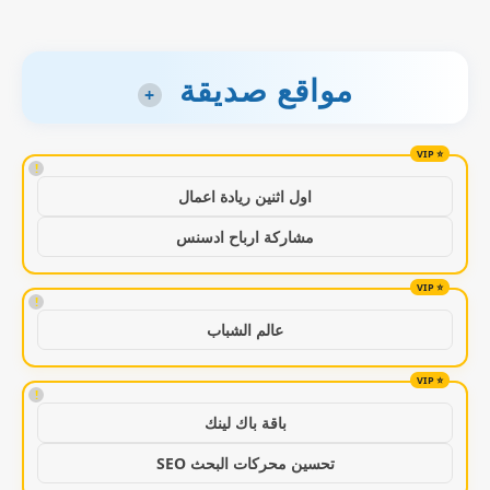
مواقع صديقة
+
!
اول اثنين ريادة اعمال
مشاركة ارباح ادسنس
!
عالم الشباب
!
باقة باك لينك
تحسين محركات البحث SEO